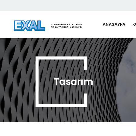
ANASAYFA
K
Tasarım