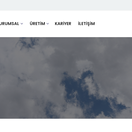
URUMSAL
ÜRETİM
KARİYER
İLETİŞİM