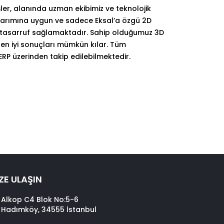
işler, alanında uzman ekibimiz ve teknolojik
asarımına uygun ve sadece Eksal’a özgü 2D
tasarruf sağlamaktadır. Sahip olduğumuz 3D
 en iyi sonuçları mümkün kılar. Tüm
RP üzerinden takip edilebilmektedir.
ZE ULAŞIN
Alkop C4 Blok No:5-6
Hadımköy, 34555 İstanbul