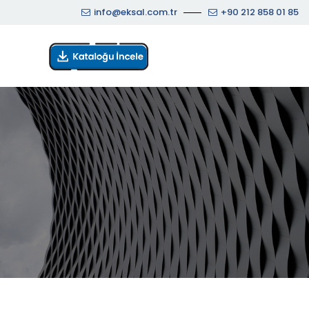
info@eksal.com.tr
+90 212 858 01 85