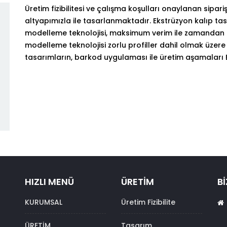
Üretim fizibilitesi ve çalışma koşulları onaylanan sipar
altyapımızla ile tasarlanmaktadır. Ekstrüzyon kalıp t
modelleme teknolojisi, maksimum verim ile zamandan 
modelleme teknolojisi zorlu profiller dahil olmak üzere
tasarımların, barkod uygulaması ile üretim aşamaları E
HIZLI MENÜ
ÜRETİM
Bİ
KURUMSAL
Üretim Fizibilite
ÜRETİM
Tasarım