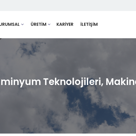
URUMSAL
ÜRETİM
KARİYER
İLETİŞİM
üminyum Teknolojileri, Makina