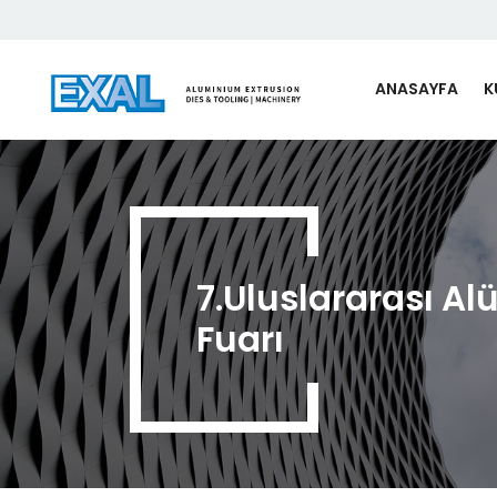
ANASAYFA
K
7.Uluslararası Al
Fuarı