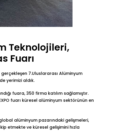
 Teknolojileri,
as Fuarı
e gerçekleşen 7.Uluslararası Alüminyum
de yerimizi aldık.
ndığı fuara, 350 firma katılım sağlamıştır.
EXPO fuarı küresel alüminyum sektörünün en
, global alüminyum pazarındaki gelişmeleri,
akip etmekte ve küresel gelişimini hızla