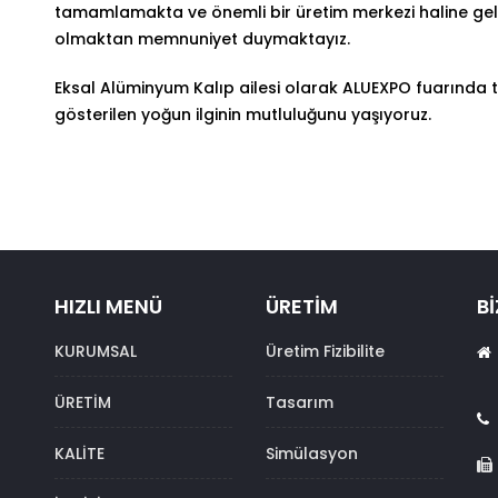
tamamlamakta ve önemli bir üretim merkezi haline gel
olmaktan memnuniyet duymaktayız.
Eksal Alüminyum Kalıp ailesi olarak ALUEXPO fuarında 
gösterilen yoğun ilginin mutluluğunu yaşıyoruz.
HIZLI MENÜ
ÜRETİM
Bİ
KURUMSAL
Üretim Fizibilite
ÜRETİM
Tasarım
KALİTE
Simülasyon