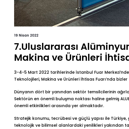
19 Nisan 2022
7.Uluslararası Alüminyum
Makina ve Ürünleri İhtis
3-4-5 Mart 2022 tarihlerinde İstanbul Fuar Merkezi’nd
Teknolojileri, Makina ve Ürünleri İhtisas Fuarı’nda bizler 
Dünyanın dört bir yanından sektör temsilcilerinin ağırla
Sektörün en önemli buluşma noktası haline gelmiş ALU
önemli etkinlikleri arasında yer almaktadır.
Stratejik konumu, tecrübesi ve güçlü yapısı ile Türkiye
teknolojik ve bilimsel alanlardaki yenilikleri yakından t