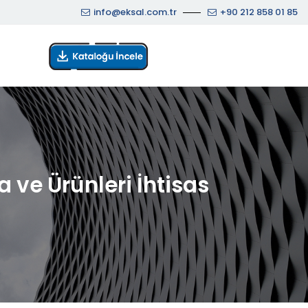
info@eksal.com.tr
+90 212 858 01 85
 ve Ürünleri İhtisas